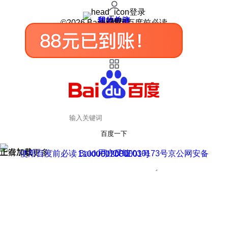
登录
我的关注
我的收藏
皮肤中心
用户反馈
设置
©2026 Baidu 使用百度前必读
百度一下
正在加载
上滑加载更多
用户反馈
使用百度前必读 Baidu 京ICP证030173号
京公网安备11000002000001号